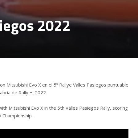
siegos 2022
con Mitsubishi Evo X en el 5º Rallye Valles Pasiegos puntuable
bria de Rallyes 2022.
ith Mitsubishi Evo X in the 5th Valles Pasiegos Rally, scoring
ly Championship.