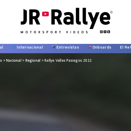
al
Internacional
Entrevistas
Onboards
El Re
es
>
Nacional
>
Regional
>
Rallye Valles Pasiegos 2022