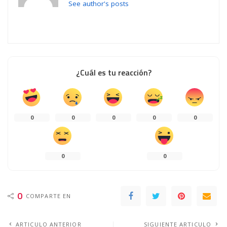
See author's posts
¿Cuál es tu reacción?
0
0
0
0
0
0
0
0
COMPARTE EN
ARTICULO ANTERIOR
SIGUIENTE ARTICULO