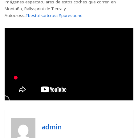
imágenes espectaculares de estos coches que corren en
Montaña, Rallysprint de Tierra y
Autocross.
#bestofkartcross
#puresound
admin