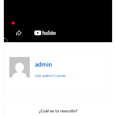
admin
See author's posts
¿Cuál es tu reacción?