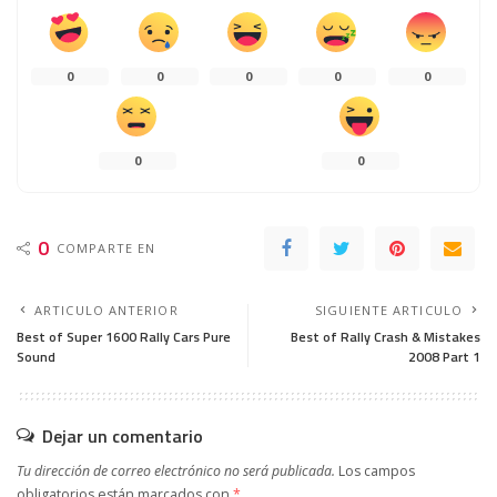
0
0
0
0
0
0
0
0
COMPARTE EN
ARTICULO ANTERIOR
SIGUIENTE ARTICULO
Best of Super 1600 Rally Cars Pure
Best of Rally Crash & Mistakes
Sound
2008 Part 1
Dejar un comentario
Tu dirección de correo electrónico no será publicada.
Los campos
obligatorios están marcados con
*