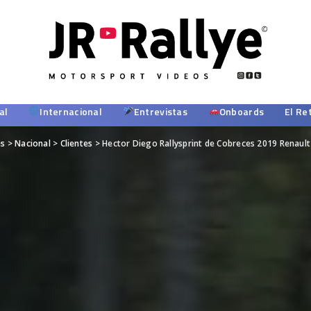
al
Internacional
Entrevistas
Onboards
El Re
es
>
Nacional
>
Clientes
>
Hector Diego Rallysprint de Cobreces 2019 Renault