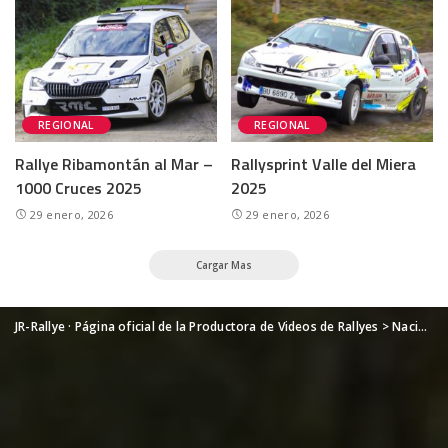
REGIONAL
REGIONAL
Rallye Ribamontán al Mar –
Rallysprint Valle del Miera
1000 Cruces 2025
2025
29 enero, 2026
29 enero, 2026
Cargar Mas
JR-Rallye · Página oficial de la Productora de Videos de Rallyes
>
Nacional