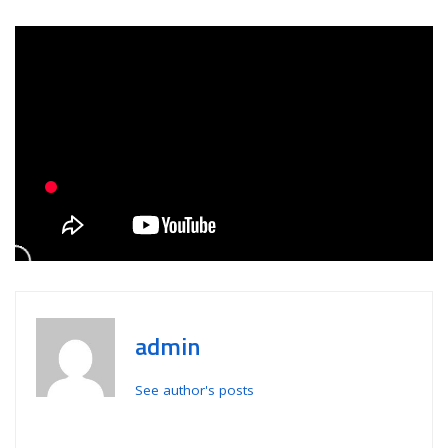
admin
See author's posts