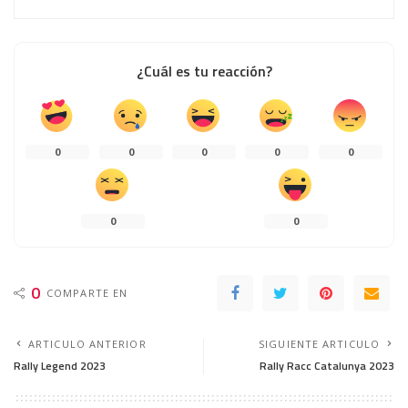
¿Cuál es tu reacción?
0
0
0
0
0
0
0
0
COMPARTE EN
ARTICULO ANTERIOR
SIGUIENTE ARTICULO
Rally Legend 2023
Rally Racc Catalunya 2023