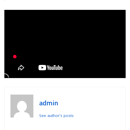
admin
See author's posts