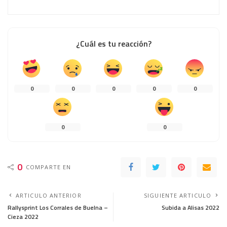
¿Cuál es tu reacción?
0
0
0
0
0
0
0
0
COMPARTE EN
ARTICULO ANTERIOR
SIGUIENTE ARTICULO
Rallysprint Los Corrales de Buelna –
Subida a Alisas 2022
Cieza 2022