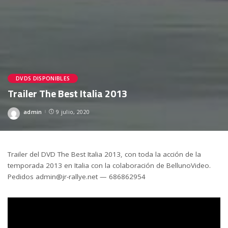
DVDS DISPONIBLES
Trailer The Best Italia 2013
admin
9 julio, 2020
Posted
by
Trailer del DVD The Best Italia 2013, con toda la acción de la
temporada 2013 en Italia con la colaboración de BellunoVideo.
Pedidos admin@jr-rallye.net — 686862954