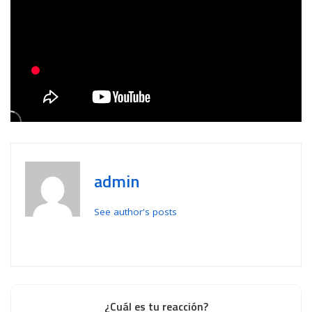
admin
See author's posts
¿Cuál es tu reacción?