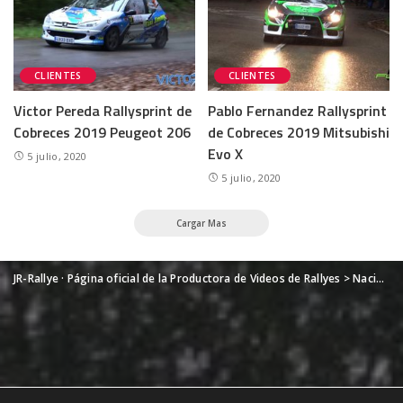
CLIENTES
CLIENTES
Victor Pereda Rallysprint de
Pablo Fernandez Rallysprint
Cobreces 2019 Peugeot 206
de Cobreces 2019 Mitsubishi
Evo X
5 julio, 2020
5 julio, 2020
Cargar Mas
JR-Rallye · Página oficial de la Productora de Videos de Rallyes
>
Nacional