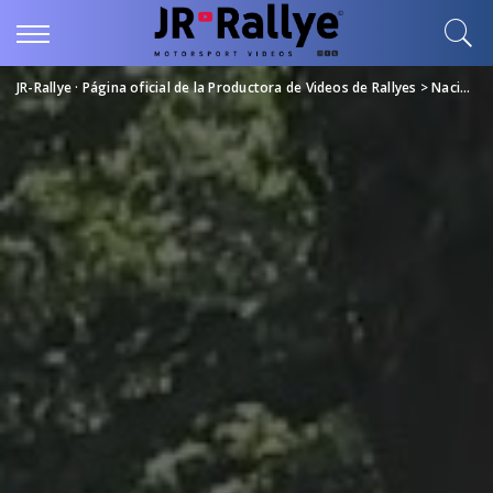
JR-Rallye · Página oficial de la Productora de Videos de Rallyes
>
Nacional