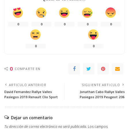
0
0
0
0
0
0
0
0
COMPARTE EN
ARTICULO ANTERIOR
SIGUIENTE ARTICULO
David Fernandez Rallye Valles
Jonathan Cabo Rallye Valles
Pasiegos 2019 Renault Clio Sport
Pasiegos 2019 Peugeot 206
Dejar un comentario
Tu dirección de correo electrónico no será publicada.
Los campos