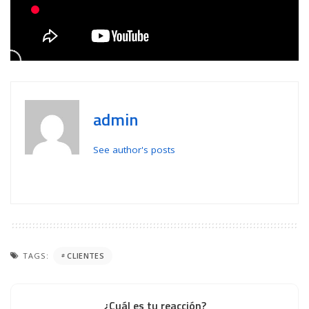
admin
See author's posts
TAGS:
CLIENTES
¿Cuál es tu reacción?