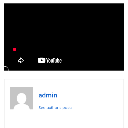
admin
See author's posts