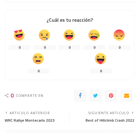
¿Cuál es tu reacción?
0
0
0
0
0
0
0
0
COMPARTE EN
ARTICULO ANTERIOR
SIGUIENTE ARTICULO
WRC Rallye Montecarlo 2023
Best of Hillclimb Crash 2022