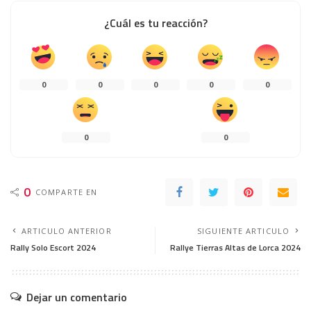
¿Cuál es tu reacción?
0
0
0
0
0
0
0
0
COMPARTE EN
ARTICULO ANTERIOR
SIGUIENTE ARTICULO
Rally Solo Escort 2024
Rallye Tierras Altas de Lorca 2024
Dejar un comentario