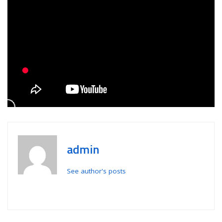
admin
See author's posts