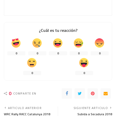
¿Cuál es tu reacción?
0
0
0
0
0
0
0
0
COMPARTE EN
ARTICULO ANTERIOR
SIGUIENTE ARTICULO
WRC Rally RACC Catalunya 2018
Subida a Secadura 2018