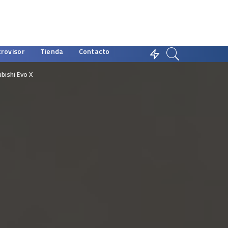
trovisor
Tienda
Contacto
bishi Evo X