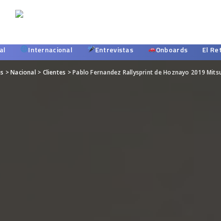
al
Internacional
Entrevistas
Onboards
El Re
es
>
Nacional
>
Clientes
>
Pablo Fernandez Rallysprint de Hoznayo 2019 Mitsu