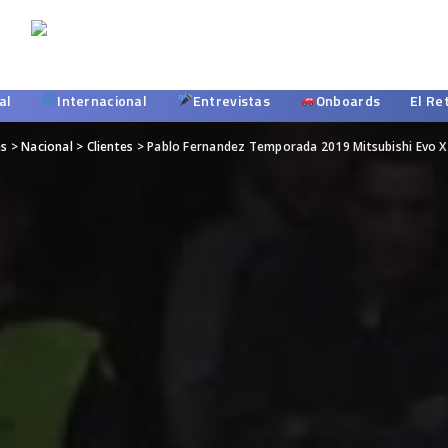
al
Internacional
Entrevistas
Onboards
El Re
es
>
Nacional
>
Clientes
>
Pablo Fernandez Temporada 2019 Mitsubishi Evo X