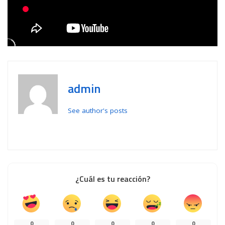
admin
See author's posts
¿Cuál es tu reacción?
0
0
0
0
0