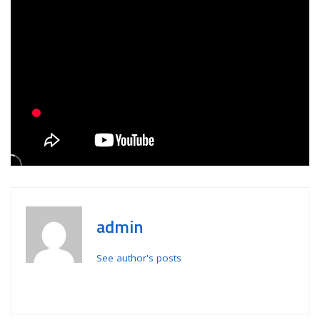
admin
See author's posts