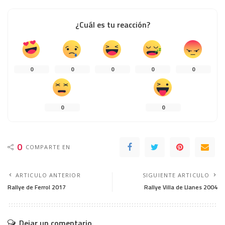
¿Cuál es tu reacción?
0
0
0
0
0
0
0
0
COMPARTE EN
ARTICULO ANTERIOR
SIGUIENTE ARTICULO
Rallye de Ferrol 2017
Rallye Villa de Llanes 2004
Dejar un comentario