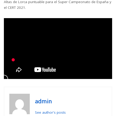
Altas de Lorca puntuable para el Super Campeonato de España y
el CERT 2021.
admin
See author's posts