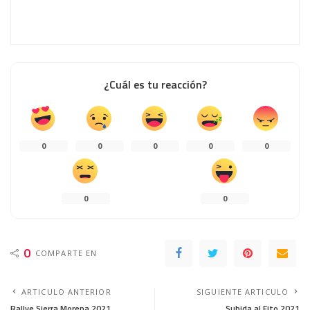
¿Cuál es tu reacción?
0
0
0
0
0
0
0
0
COMPARTE EN
ARTICULO ANTERIOR
SIGUIENTE ARTICULO
Rallye Sierra Morena 2021
Subida al Fito 2021