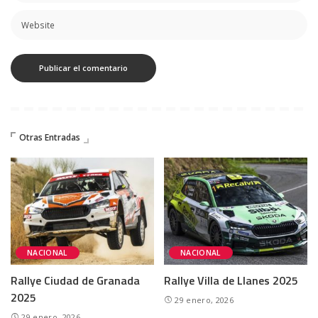
Otras Entradas
NACIONAL
NACIONAL
Rallye Ciudad de Granada
Rallye Villa de Llanes 2025
2025
29 enero, 2026
29 enero, 2026