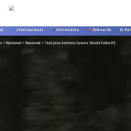
al
Internacional
Entrevistas
Onboards
El Re
es
>
Nacional
>
Nacional
>
Test Jose Antonio Suarez Skoda Fabia R5