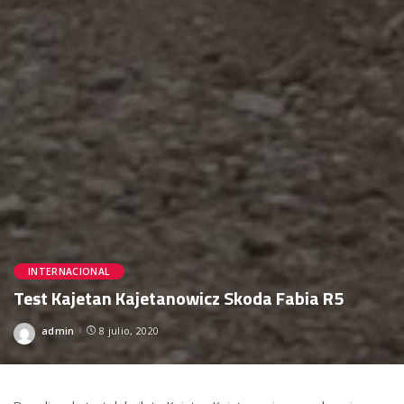
INTERNACIONAL
Test Kajetan Kajetanowicz Skoda Fabia R5
admin
8 julio, 2020
Posted
by