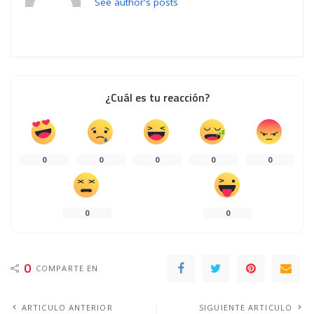
See author's posts
¿Cuál es tu reacción?
0
0
0
0
0
0
0
0
COMPARTE EN
ARTICULO ANTERIOR
SIGUIENTE ARTICULO