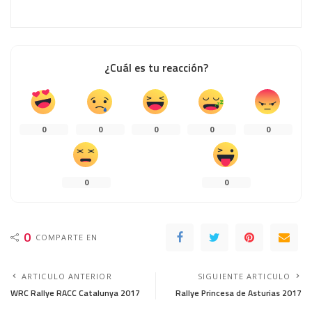
¿Cuál es tu reacción?
0
0
0
0
0
0
0
0
COMPARTE EN
ARTICULO ANTERIOR
SIGUIENTE ARTICULO
WRC Rallye RACC Catalunya 2017
Rallye Princesa de Asturias 2017