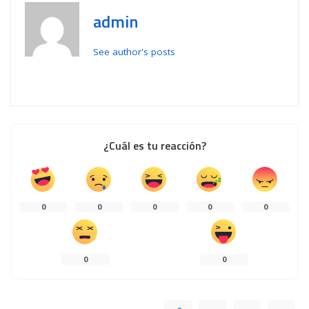
admin
See author's posts
¿Cuál es tu reacción?
0
0
0
0
0
0
0