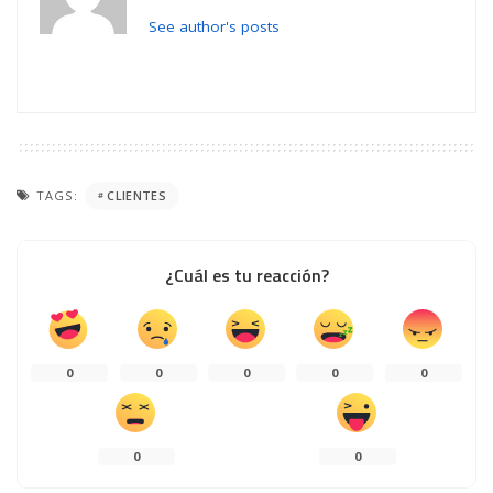
See author's posts
TAGS:
CLIENTES
¿Cuál es tu reacción?
0
0
0
0
0
0
0