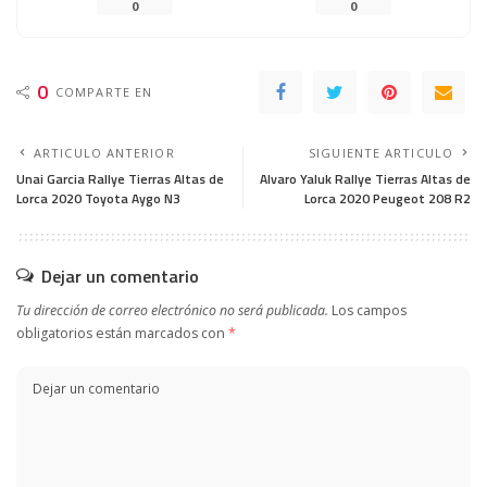
0
0
0
COMPARTE EN
ARTICULO ANTERIOR
SIGUIENTE ARTICULO
Unai Garcia Rallye Tierras Altas de
Alvaro Yaluk Rallye Tierras Altas de
Lorca 2020 Toyota Aygo N3
Lorca 2020 Peugeot 208 R2
Dejar un comentario
Tu dirección de correo electrónico no será publicada.
Los campos
obligatorios están marcados con
*