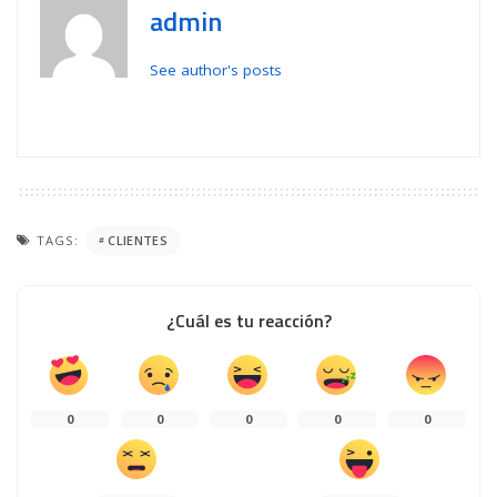
admin
See author's posts
TAGS:
CLIENTES
¿Cuál es tu reacción?
0
0
0
0
0