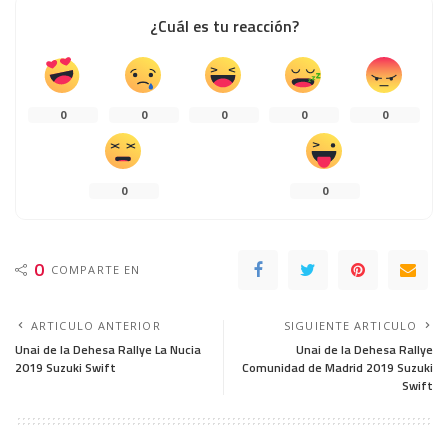
¿Cuál es tu reacción?
0
0
0
0
0
0
0
0
COMPARTE EN
ARTICULO ANTERIOR
SIGUIENTE ARTICULO
Unai de la Dehesa Rallye La Nucia
Unai de la Dehesa Rallye
2019 Suzuki Swift
Comunidad de Madrid 2019 Suzuki
Swift