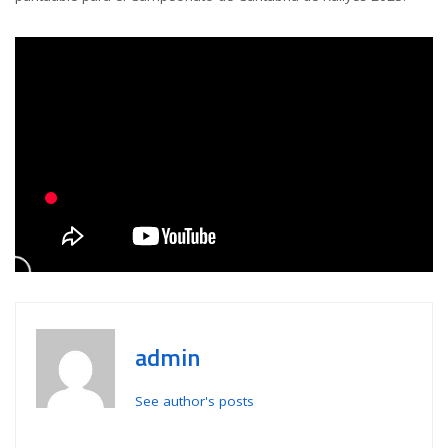
admin
See author's posts