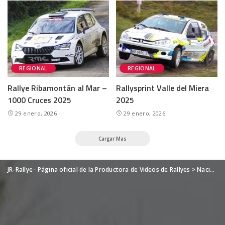
REGIONAL
REGIONAL
Rallye Ribamontán al Mar –
Rallysprint Valle del Miera
1000 Cruces 2025
2025
29 enero, 2026
29 enero, 2026
Cargar Mas
JR-Rallye · Página oficial de la Productora de Videos de Rallyes
>
Nacional