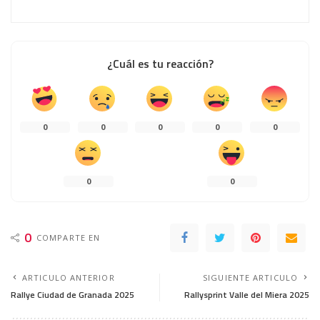
¿Cuál es tu reacción?
0
0
0
0
0
0
0
0
COMPARTE EN
ARTICULO ANTERIOR
SIGUIENTE ARTICULO
Rallye Ciudad de Granada 2025
Rallysprint Valle del Miera 2025