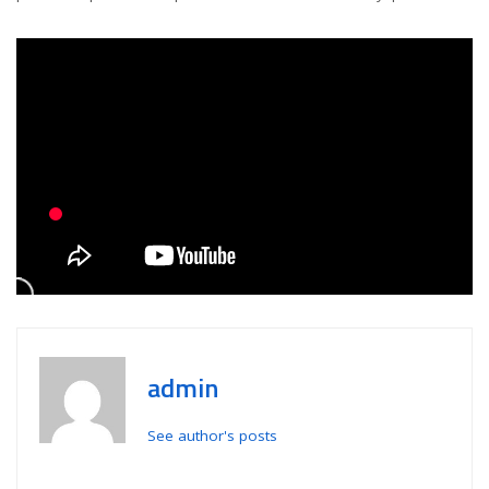
admin
See author's posts