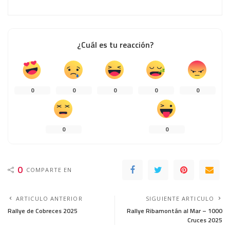
¿Cuál es tu reacción?
0
0
0
0
0
0
0
0
COMPARTE EN
ARTICULO ANTERIOR
SIGUIENTE ARTICULO
Rallye de Cobreces 2025
Rallye Ribamontán al Mar – 1000
Cruces 2025