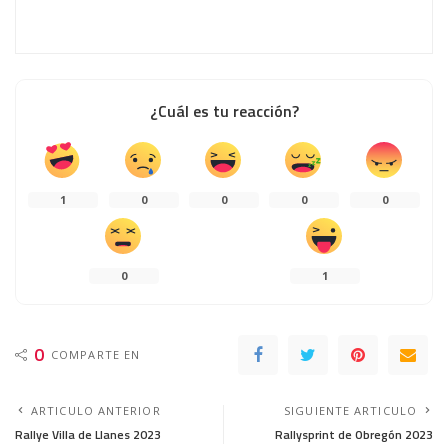
¿Cuál es tu reacción?
1
0
0
0
0
0
1
0
COMPARTE EN
ARTICULO ANTERIOR
SIGUIENTE ARTICULO
Rallye Villa de Llanes 2023
Rallysprint de Obregón 2023