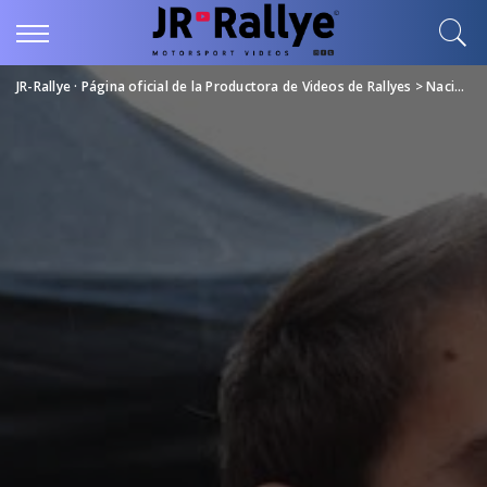
JR-Rallye · Página oficial de la Productora de Videos de Rallyes
>
Nacional