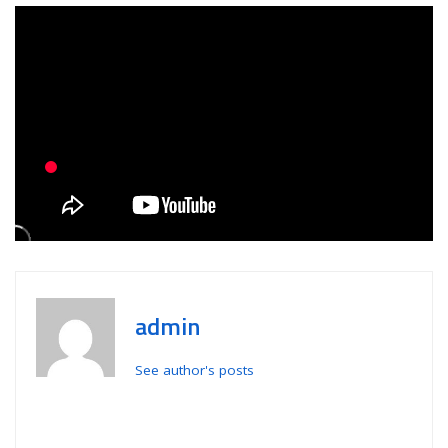
admin
See author's posts