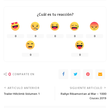
¿Cuál es tu reacción?
0
0
0
0
0
0
0
0
COMPARTE EN
ARTICULO ANTERIOR
SIGUIENTE ARTICULO
Trailer Hillclimb Volumen 1
Rallye Ribamontan al Mar – 1000
Cruces 2019