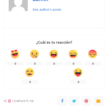
See author's posts
¿Cuál es tu reacción?
0
0
0
0
0
0
0
0
COMPARTE EN