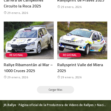
Carrera de Campeones
Rallysprint de Praves 2025
Circuito la Roca 2025
29 enero, 2026
29 enero, 2026
REGIONAL
REGIONAL
Rallye Ribamontán al Mar –
Rallysprint Valle del Miera
1000 Cruces 2025
2025
29 enero, 2026
29 enero, 2026
Cargar Mas
JR-Rallye · Página oficial de la Productora de Videos de Rallyes
>
Nacional