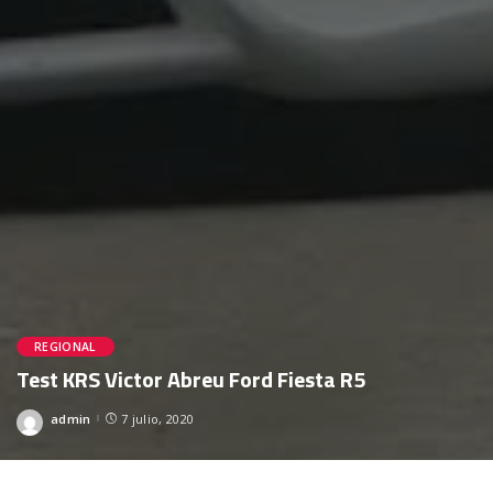
REGIONAL
Test KRS Victor Abreu Ford Fiesta R5
admin
7 julio, 2020
Posted
by